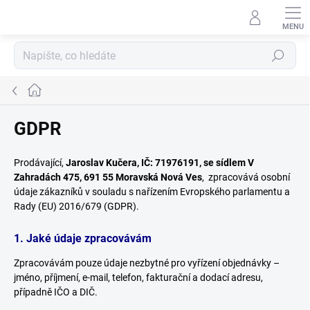
Přejít
na
obsah
Hledat
Domů
GDPR
Prodávající,
Jaroslav Kučera, IČ: 71976191, se sídlem V
Zahradách 475, 691 55 Moravská Nová Ves
, zpracovává osobní
údaje zákazníků v souladu s nařízením Evropského parlamentu a
Rady (EU) 2016/679 (GDPR).
1. Jaké údaje zpracovávám
Zpracovávám pouze údaje nezbytné pro vyřízení objednávky –
jméno, příjmení, e-mail, telefon, fakturační a dodací adresu,
případně IČO a DIČ.