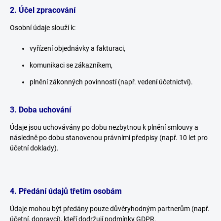
2. Účel zpracování
Osobní údaje slouží k:
vyřízení objednávky a fakturaci,
komunikaci se zákazníkem,
plnění zákonných povinností (např. vedení účetnictví).
3. Doba uchování
Údaje jsou uchovávány po dobu nezbytnou k plnění smlouvy a
následně po dobu stanovenou právními předpisy (např. 10 let pro
účetní doklady).
4. Předání údajů třetím osobám
Údaje mohou být předány pouze důvěryhodným partnerům (např.
účetní, dopravci), kteří dodržují podmínky GDPR.