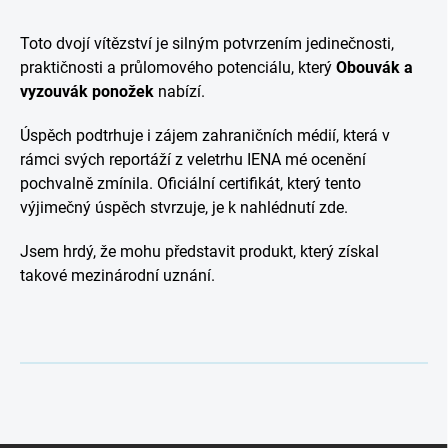
Toto dvojí vítězství je silným potvrzením jedinečnosti,
praktičnosti a průlomového potenciálu, který
Obouvák a
vyzouvák ponožek
nabízí.
Úspěch podtrhuje i zájem zahraničních médií, která v
rámci svých reportáží z veletrhu IENA mé ocenění
pochvalně zmínila. Oficiální certifikát, který tento
výjimečný úspěch stvrzuje, je k nahlédnutí zde.
Jsem hrdý, že mohu představit produkt, který získal
takové mezinárodní uznání.