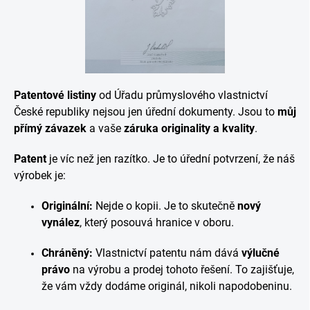
Patentové listiny
od Úřadu průmyslového vlastnictví
České republiky nejsou jen úřední dokumenty. Jsou to
můj
přímý závazek
a vaše
záruka originality a kvality
.
Patent
je víc než jen razítko. Je to úřední potvrzení, že náš
výrobek je:
Originální:
Nejde o kopii. Je to skutečně
nový
vynález
, který posouvá hranice v oboru.
Chráněný:
Vlastnictví patentu nám dává
výlučné
právo
na výrobu a prodej tohoto řešení. To zajišťuje,
že vám vždy dodáme originál, nikoli napodobeninu.