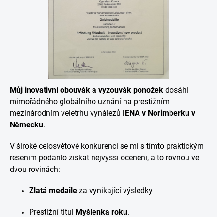
Můj inovativní obouvák a vyzouvák ponožek
dosáhl
mimořádného globálního uznání na prestižním
mezinárodním veletrhu vynálezů
IENA v Norimberku v
Německu
.
V široké celosvětové konkurenci se mi s tímto praktickým
řešením podařilo získat nejvyšší ocenění, a to rovnou ve
dvou rovinách:
Zlatá medaile
za vynikající výsledky
Prestižní titul
Myšlenka roku
.