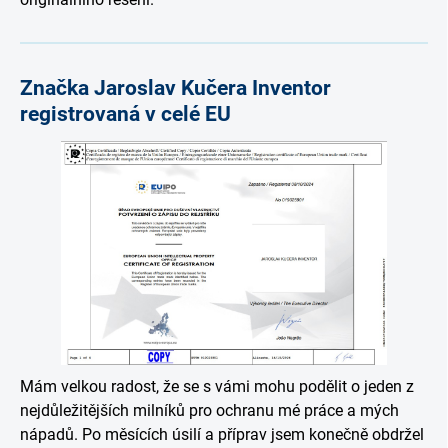
Značka Jaroslav Kučera Inventor
registrovaná v celé EU
Mám velkou radost, že se s vámi mohu podělit o jeden z
nejdůležitějších milníků pro ochranu mé práce a mých
nápadů. Po měsících úsilí a příprav jsem konečně obdržel