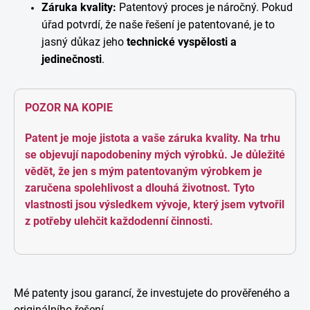
Záruka kvality:
Patentový proces je náročný. Pokud
úřad potvrdí, že naše řešení je patentované, je to
jasný důkaz jeho
technické vyspělosti a
jedinečnosti
.
POZOR NA KOPIE
Patent je moje jistota a vaše záruka kvality. Na trhu
se objevují napodobeniny mých výrobků. Je důležité
vědět, že jen s mým patentovaným výrobkem je
zaručena spolehlivost a dlouhá životnost. Tyto
vlastnosti jsou výsledkem vývoje, který jsem vytvořil
z potřeby ulehčit každodenní činnosti.
Mé patenty jsou garancí, že investujete do prověřeného a
originálního řešení.