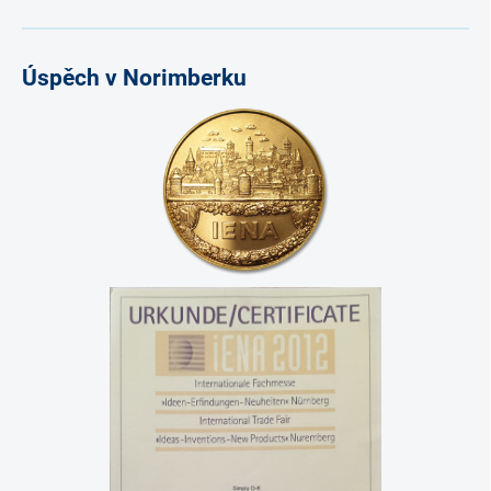
Úspěch v Norimberku