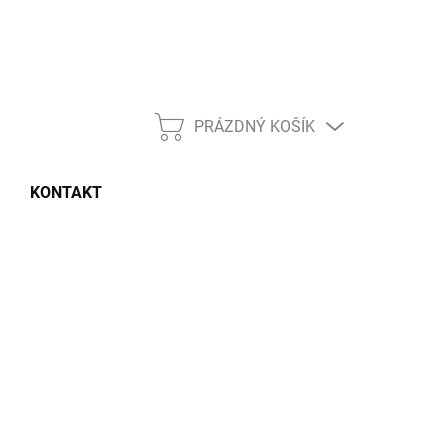
PRÁZDNÝ KOŠÍK
NÁKUPNÍ
KOŠÍK
KONTAKT