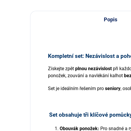
Popis
Kompletní set: Nezávislost a poho
Získejte zpět
plnou nezávislost
při každ
ponožek, zouvání a navlékání kalhot
bez
Set je ideálním řešením pro
seniory
, os
Set obsahuje tři klíčové pomůck
Obouvák ponožek:
Pro snadné a r