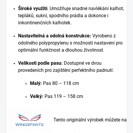
Široké využití:
Umožňuje snadné navlékání kalhot,
tepláků, sukní, spodního prádla a dokonce i
inkontinenčních kalhotek.
Nastavitelná a odolná konstrukce:
Vyrobeno z
odolného polypropylenu s možností nastavení pro
optimální funkčnost a dlouhou životnost.
Velikosti podle pasu:
Dostupné ve dvou
provedeních pro zajištění perfektního padnutí:
Malý:
Pas
80 – 118 cm
Velký:
Pas
119 – 158 cm
Tento originální výrobek můžete na