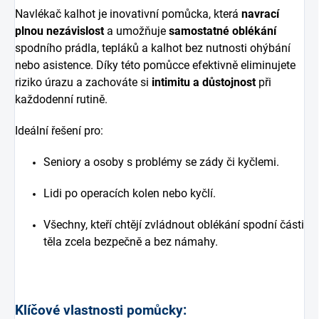
Navlékač kalhot je inovativní pomůcka, která
navrací
plnou nezávislost
a umožňuje
samostatné oblékání
spodního prádla, tepláků a kalhot bez nutnosti ohýbání
nebo asistence. Díky této pomůcce efektivně eliminujete
riziko úrazu a zachováte si
intimitu a důstojnost
při
každodenní rutině.
Ideální řešení pro:
Seniory a osoby s problémy se zády či kyčlemi.
Lidi po operacích kolen nebo kyčlí.
Všechny, kteří chtějí zvládnout oblékání spodní části
těla zcela bezpečně a bez námahy.
Klíčové vlastnosti pomůcky: